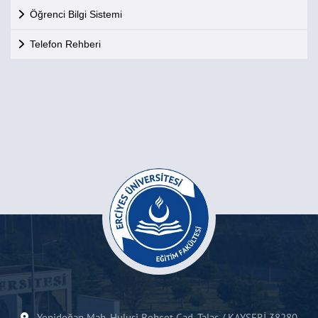
Öğrenci Bilgi Sistemi
Telefon Rehberi
Yenidoğan Mah. Hulusi Behçet Cad. Talas / KAYSERİ 38280