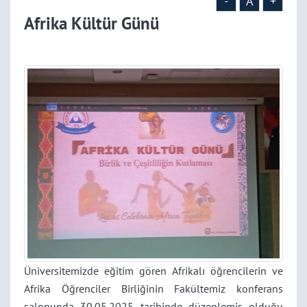
-
A
+
Afrika Kültür Günü
Üniversitemizde eğitim gören Afrikalı öğrencilerin ve
Afrika Öğrenciler Birliğinin Fakültemiz konferans
salonunda 30.05.2025 tarihinde düzenlemiş olduğu